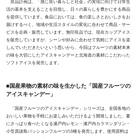
良品計画は、「感じ良い暮らしと社会」の実現に向けて日常生
活の基本を支えることを目指し、日々の暮らしを豊かにする商品
を提供しています。食品においては、食の楽しさとおいしさをお
届けするべく、地域や生活スタイルの変化に合わせて商品・サー
ビスを企画・販売しています。無印良品では、現在カップアイス
を販売していますが、シーンや好みに合わせて気軽にアイスを楽
しんでいただきたいという思いから、今回はフルーツの素材本来
の味を大切にしたアイスキャンデーと北海道の素材にこだわった
ソフトアイスを発売します。
■国産果物の素材の味を生かした「国産フルーツの
アイスキャンデー」
「国産フルーツのアイスキャンデー」シリーズは、全国各地の
おいしい果物を手軽にお楽しみいただけるよう開発しました。夏
にさっぱり食べたくなる瀬戸内レモン・瀬戸内カラマンダリン・
小笠原諸島パッションフルーツの3種を発売します。使用原料は