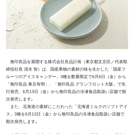
無印良品を展開する株式会社良品計画（東京都文京区／代表取
締役社長 清水 智）は、国産果物の素材の味を生かした「国産フ
ルーツのアイスキャンデー」3種を数量限定で6月6日（金）から
「無印良品 東京有明」、「無印良品 グランフロント大阪」で先
行発売、6月13日（金）から無印良品の冷凍食品取扱い店舗で順
次発売します｡
また、北海道の素材にこだわった「北海道ミルクのソフトアイ
ス」3種を6月13日（金）から無印良品の冷凍食品取扱い店舗で
順次発売します｡