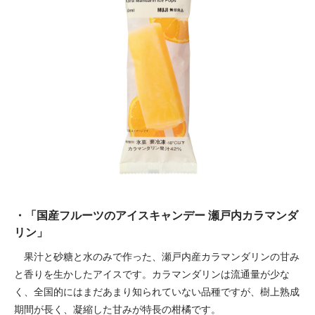
・「国産フルーツのアイスキャンデー 瀬戸内カラマンダ
リン」
果汁と砂糖と水のみで作った、瀬戸内産カラマンダリンの甘み
と香りを生かしたアイスです。カラマンダリンは流通量が少な
く、全国的にはまだあまり知られていない品種ですが、樹上熟成
期間が長く、凝縮した甘みが特長の柑橘です。